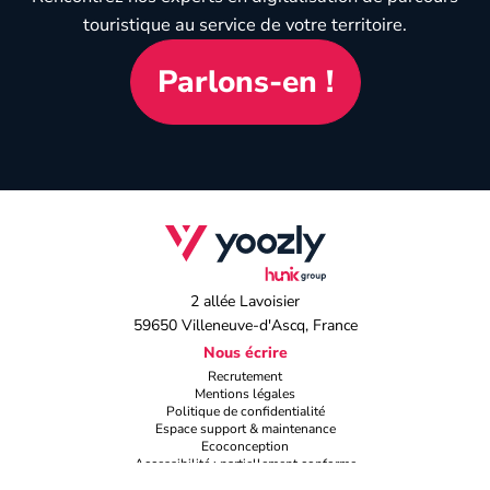
touristique au service de votre territoire.
Parlons-en !
(s'ouvre dans un nouvel onglet)
2 allée Lavoisier
59650 Villeneuve-d'Ascq, France
Nous écrire
Recrutement
Mentions légales
Politique de confidentialité
Espace support & maintenance
Ecoconception
Accessibilité : partiellement conforme