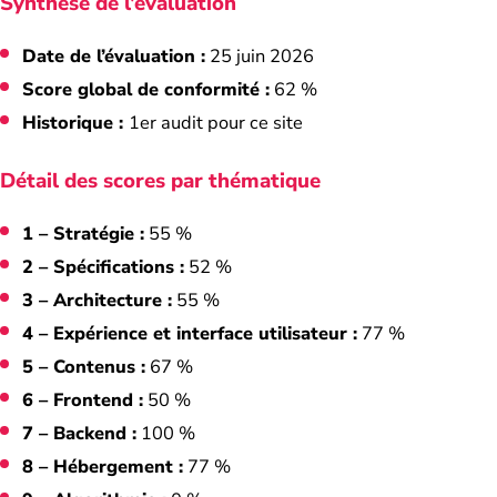
Synthèse de l’évaluation
Date de l’évaluation :
25 juin 2026
Score global de conformité :
62 %
Historique :
1er audit pour ce site
Détail des scores par thématique
1 – Stratégie :
55 %
2 – Spécifications :
52 %
3 – Architecture :
55 %
4 – Expérience et interface utilisateur :
77 %
5 – Contenus :
67 %
6 – Frontend :
50 %
7 – Backend :
100 %
8 – Hébergement :
77 %