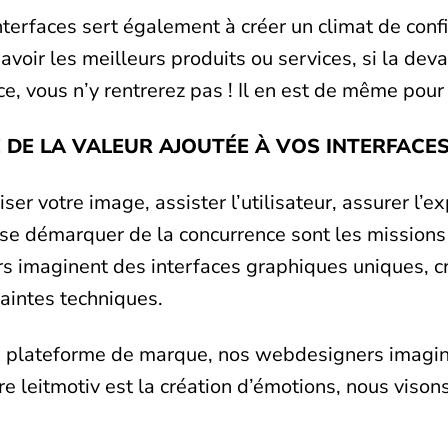
terfaces sert également à créer un climat de conf
 avoir les meilleurs produits ou services, si la dev
e, vous n’y rentrerez pas ! Il en est de même pour u
 DE LA VALEUR AJOUTÉE À VOS INTERFACES 
iser votre image, assister l’utilisateur, assurer l’e
t se démarquer de la concurrence sont les missions
s imaginent des interfaces graphiques uniques, cr
aintes techniques.
e plateforme de marque, nos webdesigners imagin
 leitmotiv est la création d’émotions, nous visons,