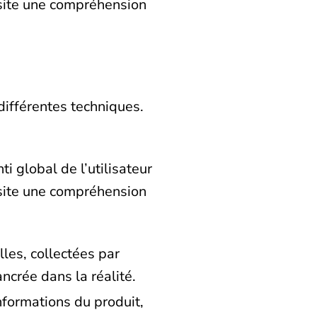
essite une compréhension
différentes techniques.
i global de l’utilisateur
essite une compréhension
les, collectées par
ancrée dans la réalité.
nformations du produit,