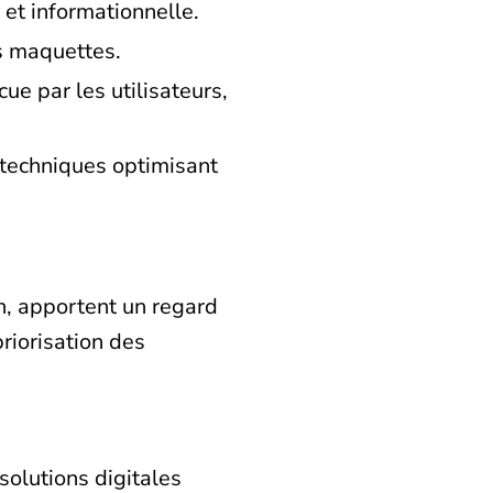
 et informationnelle.
s maquettes.
ue par les utilisateurs,
techniques optimisant
h, apportent un regard
priorisation des
solutions digitales