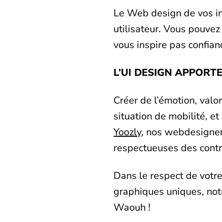
Le Web design de vos in
utilisateur. Vous pouvez
vous inspire pas confianc
L’UI DESIGN APPORTE
Créer de l’émotion, valor
situation de mobilité, e
Yoozly
, nos webdesigner
respectueuses des contr
Dans le respect de votr
graphiques uniques, notre
Waouh !