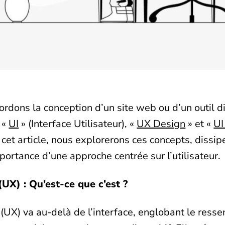
ordons la conception d’un site web ou d’un outil di
 «
UI
» (Interface Utilisateur), «
UX Design
» et «
UI
 cet article, nous explorerons ces concepts, dissi
portance d’une approche centrée sur l’utilisateur.
(UX) : Qu’est-ce que c’est ?
(UX) va au-delà de l’interface, englobant le ressent