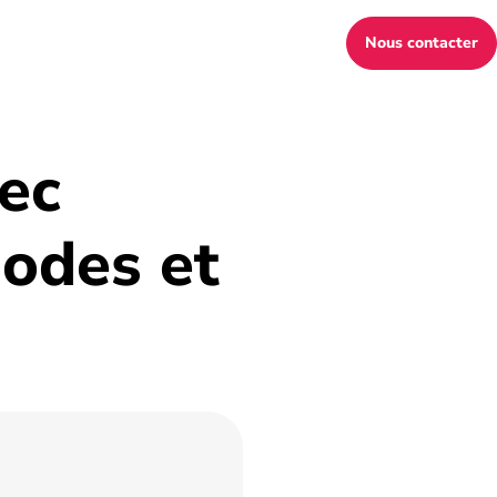
Nous contacter
vec
hodes et