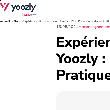
Accueil
Blog
Expérience Utilisateur avec Yoozly : UX et l’UI – Méthodes et Prati
15/05/2021
Accompagnemen
Expérien
Yoozly :
Pratique