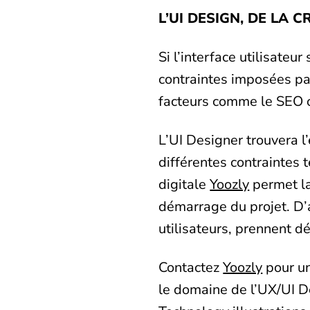
L’UI DESIGN, DE LA 
Si l’interface utilisateu
contraintes imposées pa
facteurs comme le SEO o
L’UI Designer trouvera l
différentes contraintes 
digitale
Yoozly
permet la
démarrage du projet. D’ai
utilisateurs, prennent d
Contactez
Yoozly
pour un
le domaine de l’UX/UI D