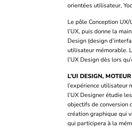
orientées utilisateur, Yo
Le pôle Conception UX/
l’UX, puis donne la main
Design (design d’interfa
utilisateur mémorable. 
l’UX Design dès lors qu
L’UI DESIGN, MOTEUR
l’expérience utilisateur 
l’UX Designer étudie le
objectifs de conversion d
création graphique qui v
qui participera à la mémo