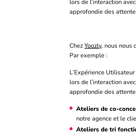
lors de l’interaction ave
approfondie des attentes
Chez
Yoozly
, nous nous 
Par exemple :
L’Expérience Utilisateur 
lors de l’interaction ave
approfondie des attentes
Ateliers de co-conce
notre agence et le cli
Ateliers de tri foncti