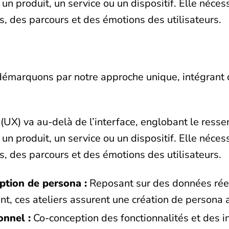
c un produit, un service ou un dispositif. Elle néc
, des parcours et des émotions des utilisateurs.
démarquons par notre approche unique, intégrant 
(UX) va au-delà de l’interface, englobant le ressent
c un produit, un service ou un dispositif. Elle néc
, des parcours et des émotions des utilisateurs.
ption de persona :
Reposant sur des données réel
ent, ces ateliers assurent une création de persona 
onnel :
Co-conception des fonctionnalités et des i