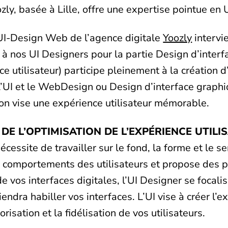
ozly, basée à Lille, offre une expertise pointue en
UI-Design Web de l’agence digitale
Yoozly
intervie
 à nos UI Designers pour la partie Design d’interf
ce utilisateur) participe pleinement à la création 
L’UI et le WebDesign ou Design d’interface graphi
’on vise une expérience utilisateur mémorable.
 DE L’OPTIMISATION DE L’EXPÉRIENCE UTILIS
nécessite de travailler sur le fond, la forme et le s
s comportements des utilisateurs et propose des 
e vos interfaces digitales, l’UI Designer se focalise
iendra habiller vos interfaces. L’UI vise à créer l’
risation et la fidélisation de vos utilisateurs.