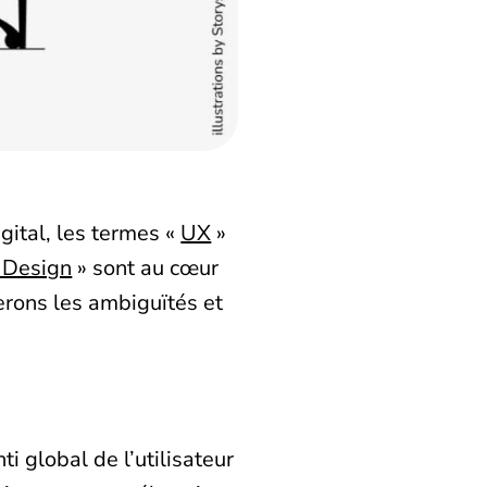
gital, les termes «
UX
»
 Design
» sont au cœur
perons les ambiguïtés et
i global de l’utilisateur