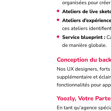
organisées pour créer
Ateliers de live sket
Ateliers d’expérienc
ces ateliers identifie
Service blueprint :
Ca
de manière globale.
Conception du back
Nos UX designers, forts 
supplémentaire et éclaira
fonctionnalités pour ap
Yoozly, Votre Parte
En tant qu’agence spéci