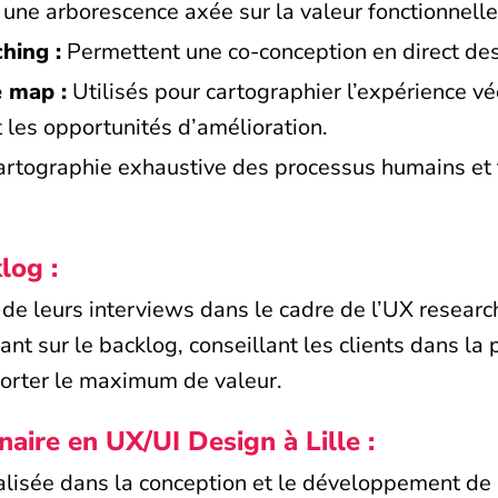
 une arborescence axée sur la valeur fonctionnelle
ching :
Permettent une co-conception en direct de
e map :
Utilisés pour cartographier l’expérience véc
nt les opportunités d’amélioration.
rtographie exhaustive des processus humains et 
log :
de leurs interviews dans le cadre de l’UX researc
nt sur le backlog, conseillant les clients dans la 
porter le maximum de valeur.
naire en UX/UI Design à Lille :
alisée dans la conception et le développement de 