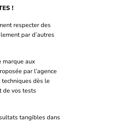
ES !
lement respecter des
alement par d’autres
de marque aux
proposée par l’agence
 techniques dès le
t de vos tests
ésultats tangibles dans