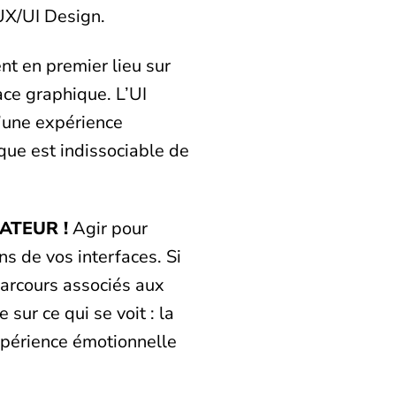
 UX/UI Design.
nt en premier lieu sur
ace graphique. L’UI
d’une expérience
que est indissociable de
ATEUR !
Agir pour
ens de vos interfaces. Si
parcours associés aux
 sur ce qui se voit : la
expérience émotionnelle