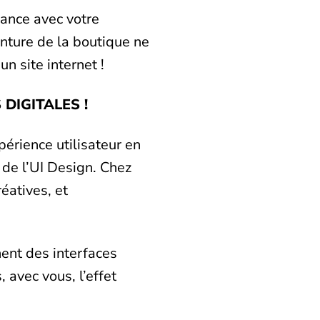
iance avec votre
anture de la boutique ne
n site internet !
DIGITALES !
xpérience utilisateur en
 de l’UI Design. Chez
éatives, et
ent des interfaces
 avec vous, l’effet