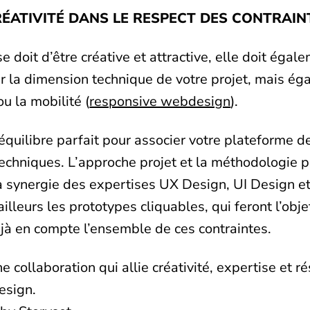
CRÉATIVITÉ DANS LE RESPECT DES CONTRAINT
r se doit d’être créative et attractive, elle doit éga
r la dimension technique de votre projet, mais ég
u la mobilité (
responsive webdesign
).
’équilibre parfait pour associer votre plateforme 
techniques. L’approche projet et la méthodologie 
 synergie des expertises UX Design, UI Design et
lleurs les prototypes cliquables, qui feront l’obje
éjà en compte l’ensemble de ces contraintes.
e collaboration qui allie créativité, expertise et r
esign.