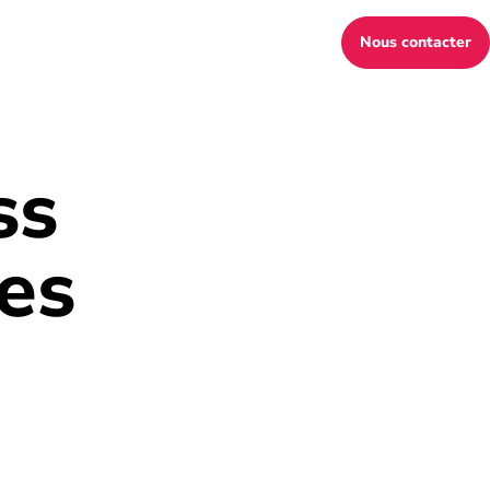
Nous contacter
ss
des