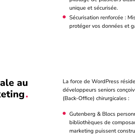
unique et sécurisée.
Sécurisation renforcée : Mi
protéger vos données et ga
ale au
La force de WordPress réside 
développeurs seniors conçoive
eting
(Back-Office) chirurgicales :
Gutenberg & Blocs personn
bibliothèques de composa
marketing puissent constru