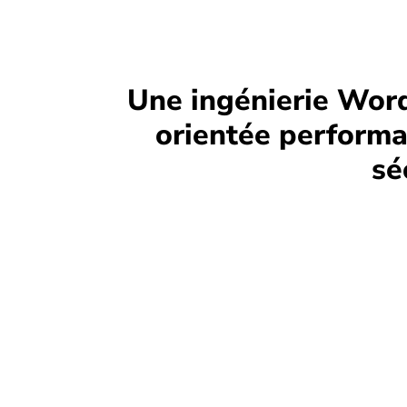
Une ingénierie Wor
orientée performa
sé