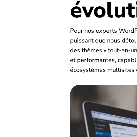
évolut
Pour nos experts WordPr
puissant que nous détou
des thèmes « tout-en-un
et performantes, capabl
écosystèmes multisites 