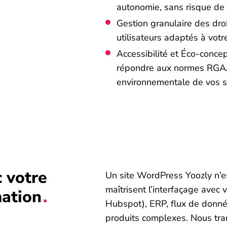
autonomie, sans risque de 
Gestion granulaire des droi
utilisateurs adaptés à votr
Accessibilité et Éco-conce
répondre aux normes RGAA 
environnementale de vos si
 votre
Un site WordPress Yoozly n’es
maîtrisent l’interfaçage avec 
mation
Hubspot), ERP, flux de donné
produits complexes. Nous tra