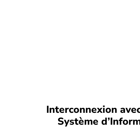
Interconnexion avec
Système
d’Infor