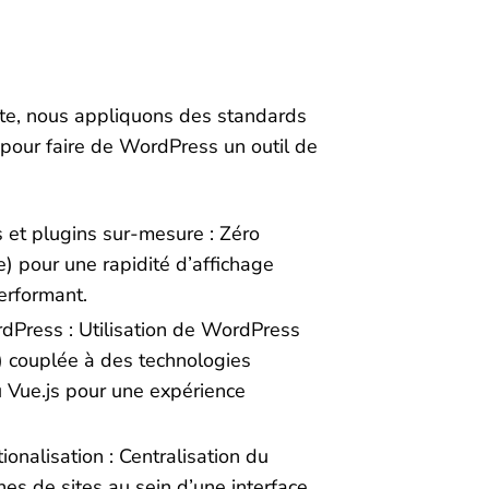
te, nous appliquons des standards
our faire de WordPress un outil de
et plugins sur-mesure : Zéro
) pour une rapidité d’affichage
erformant.
dPress : Utilisation de WordPress
 couplée à des technologies
Vue.js pour une expérience
ionalisation : Centralisation du
nes de sites au sein d’une interface