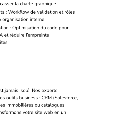
casser la charte graphique.
ts : Workflow de validation et rôles
e organisation interne.
ption : Optimisation du code pour
et réduire l’empreinte
tes.
t jamais isolé. Nos experts
vos outils business : CRM (Salesforce,
es immobilières ou catalogues
nsformons votre site web en un