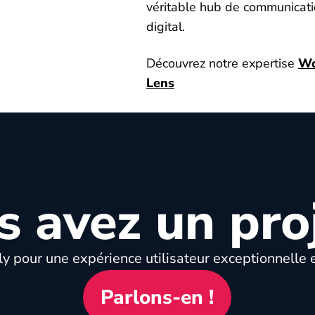
véritable hub de communicati
digital.
Découvrez notre expertise
Wo
Lens
s avez un proj
y pour une expérience utilisateur exceptionnelle e
Parlons-en !