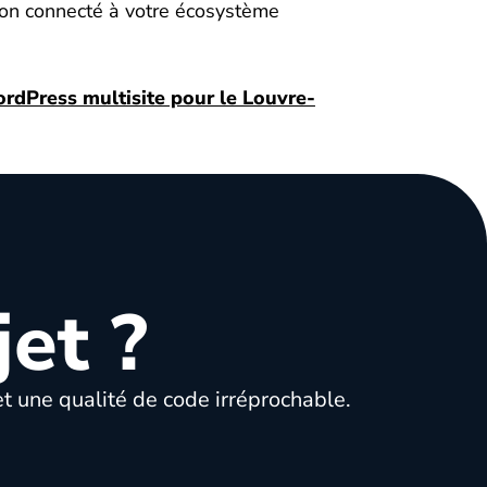
on connecté à votre écosystème
rdPress multisite pour le Louvre-
et ?
t une qualité de code irréprochable.