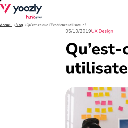
Accueil
Blog
Qu’est-ce que l’Expérience utilisateur ?
05/10/2019
UX Design
Qu’est-c
utilisat