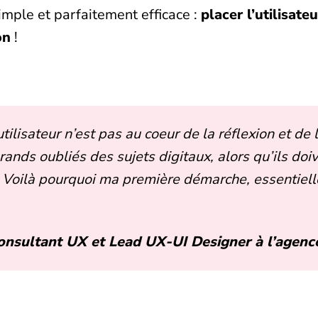
mple et parfaitement efficace :
placer l’utilisate
on
!
’utilisateur n’est pas au coeur de la réflexion et de
grands oubliés des sujets digitaux, alors qu’ils doiv
. Voilà pourquoi ma première démarche, essentielle,
onsultant UX et Lead UX-UI Designer à l’agence 