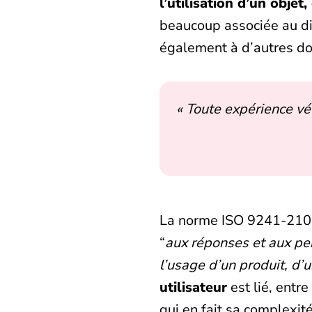
l’utilisation d’un objet,
beaucoup associée au di
également à d’autres do
«
Toute expérience vécu
La norme ISO 9241-210 
“
aux réponses et aux per
l’usage d’un produit, d’
utilisateur
est lié, entre
qui en fait sa complexit