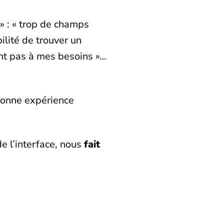
» : « trop de champs
ilité de trouver un
ent pas à mes besoins »…
bonne expérience
de l’interface, nous
fait