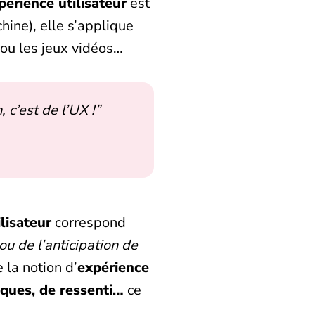
périence utilisateur
est
ine), elle s’applique
ou les jeux vidéos…
 c’est de l’UX !
”
lisateur
correspond
u de l’anticipation de
 la notion d’
expérience
ques, de ressenti…
ce