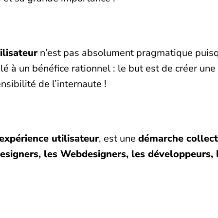
ilisateur
n’est pas absolument pragmatique puisq
 à un bénéfice rationnel : le but est de créer un
sibilité de l’internaute !
’expérience utilisateur
, est une
démarche collect
esigners, les Webdesigners, les développeurs, l