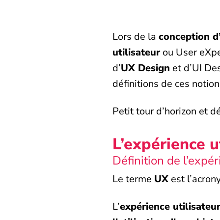
Lors de la
conception d
utilisateur
ou User eXper
d’
UX Design
et d’UI De
définitions de ces notion
Petit tour d’horizon et dé
L’expérience ut
Définition de l’expér
Le terme
UX
est l’acro
L’
expérience utilisateu