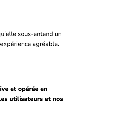
u’elle sous-entend un
e expérience agréable.
ive et opérée en
es utilisateurs et nos