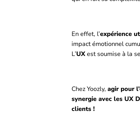
En effet, l’
expérience ut
impact émotionnel cumulé
L’
UX
est soumise à la sen
Chez Yoozly
,
agir pour l
synergie avec les UX D
clients !