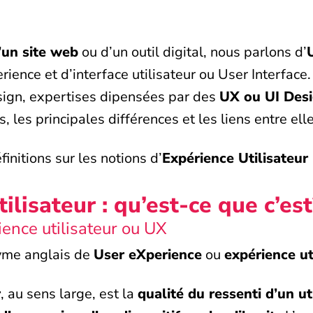
’un site web
ou d’un outil digital, nous parlons d’
ience et d’interface utilisateur ou User Interfac
sign, expertises dipensées par des
UX ou UI Des
s, les principales différences et les liens entre ell
finitions sur les notions d’
Expérience Utilisateur
ilisateur : qu’est-ce que c’est
ience utilisateur ou UX
nyme anglais de
User eXperience
ou
expérience ut
r
, au sens large, est la
qualité du ressenti d’un ut