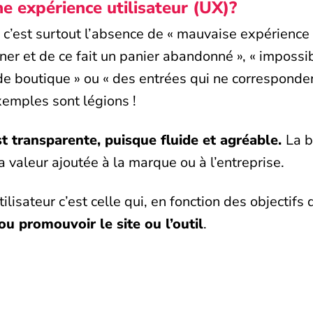
e expérience utilisateur (UX)?
 c’est surtout l’absence de « mauvaise expérience 
ner et de ce fait un panier abandonné », « impossib
de boutique » ou « des entrées qui ne correspond
emples sont légions !
t transparente, puisque fluide et agréable.
La 
a valeur ajoutée à la marque ou à l’entreprise.
isateur c’est celle qui, en fonction des objectifs 
r ou promouvoir le site ou l’outil
.