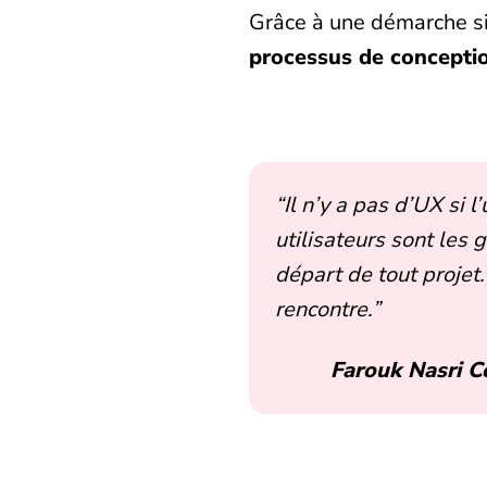
Grâce à une démarche si
processus de concepti
“Il n’y a pas d’UX si l
utilisateurs sont les 
départ de tout projet
rencontre.”
Farouk Nasri C