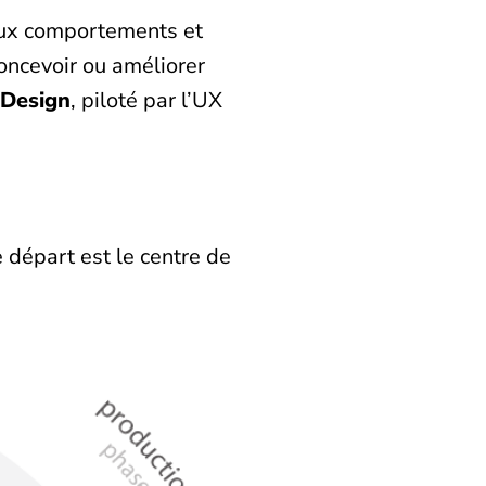
, aux comportements et
concevoir ou améliorer
Design
, piloté par l’UX
départ est le centre de