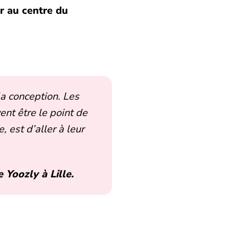
ur au centre du
 la conception. Les
ent être le point de
 est d’aller à leur
Yoozly à Lille.