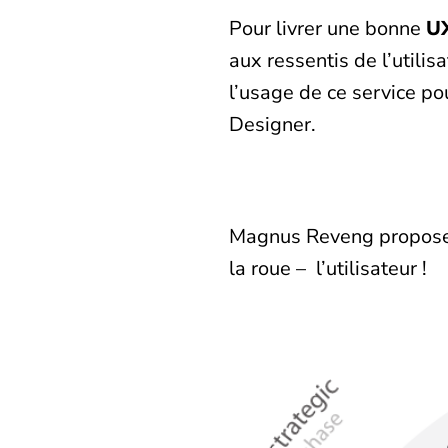
Pour livrer une bonne
U
aux ressentis de l’utili
l’usage de ce service pou
Designer.
Magnus Reveng propose u
la roue – l’utilisateur !