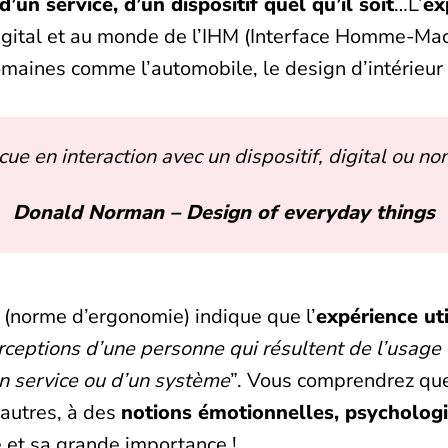
 d’un service, d’un dispositif quel qu’il soit
…L’
ex
gital et au monde de l’IHM (Interface Homme-Mach
maines comme l’automobile, le design d’intérieur 
e en interaction avec un dispositif, digital ou non,
Donald Norman – Design of everyday things
(norme d’ergonomie) indique que l’
expérience uti
ceptions d’une personne qui résultent de l’usage o
un service ou d’un système
”. Vous comprendrez que
 autres, à des
notions émotionnelles, psychologi
é et sa grande importance !