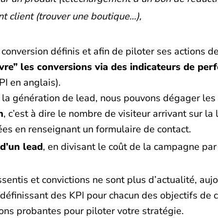
t client (trouver une boutique…),
 conversion définis et afin de piloter ses actions 
ivre” les conversions via des indicateurs de pe
I en anglais).
la génération de lead, nous pouvons dégager les i
n
, c’est à dire le nombre de visiteur arrivant sur l
ées en renseignant un formulaire de contact.
 d’un lead
, en divisant le coût de la campagne pa
ssentis et convictions ne sont plus d’actualité, auj
 définissant des KPI pour chacun des objectifs de c
ns probantes pour piloter votre stratégie.