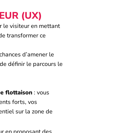
EUR (UX)
 le visiteur en mettant
 de transformer ce
s chances d’amener le
e définir le parcours le
e flottaison
: vous
ents forts, vos
entiel sur la zone de
eur en proposant des