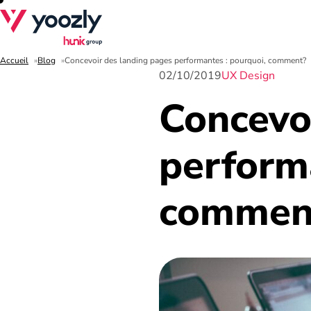
Accueil
Blog
Concevoir des landing pages performantes : pourquoi, comment?
02/10/2019
UX Design
Concevo
perform
commen