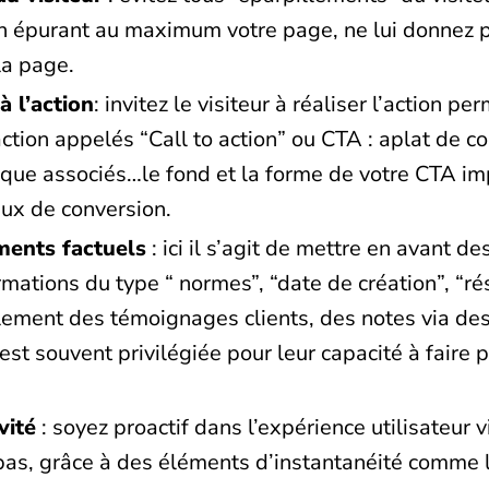
n épurant au maximum votre page, ne lui donnez p
la page.
 à l’action
: invitez le visiteur à réaliser l’action pe
tion appelés “Call to action” ou CTA : aplat de cou
que associés…le fond et la forme de votre CTA im
aux de conversion.
ments factuels
: ici il s’agit de mettre en avant d
rmations du type “ normes”, “date de création”, “r
ment des témoignages clients, des notes via des 
s est souvent privilégiée pour leur capacité à faire
vité
: soyez proactif dans l’expérience utilisateur 
pas, grâce à des éléments d’instantanéité comme 