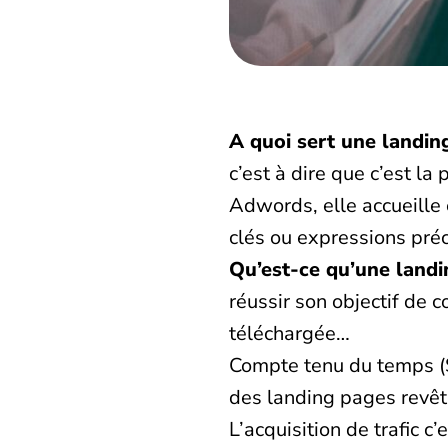
A quoi sert une landin
c’est à dire que c’est l
Adwords, elle accueille 
clés ou expressions préc
Qu’est-ce qu’une land
réussir son objectif de 
téléchargée…
Compte tenu du temps (SE
des landing pages revêt
L’acquisition de trafic c