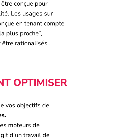
 être conçue pour
lité. Les usages sur
conçue en tenant compte
la plus proche”,
 être rationalisés…
NT OPTIMISER
e vos objectifs de
es.
 les moteurs de
agit d’un travail de