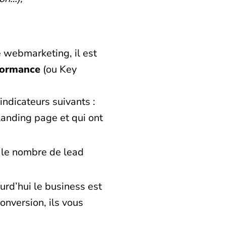
de webmarketing, il est
rformance
(ou Key
ndicateurs suivants :
a landing page et qui ont
r le nombre de lead
ourd’hui le business est
onversion, ils vous