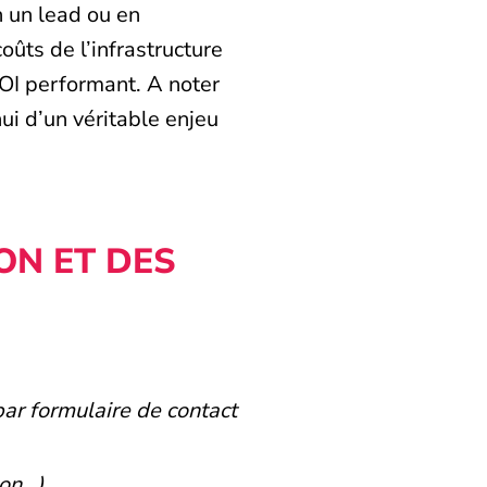
n un lead ou en
oûts de l’infrastructure
ROI performant. A noter
ui d’un véritable enjeu
ON ET DES
par formulaire de contact
ion…),