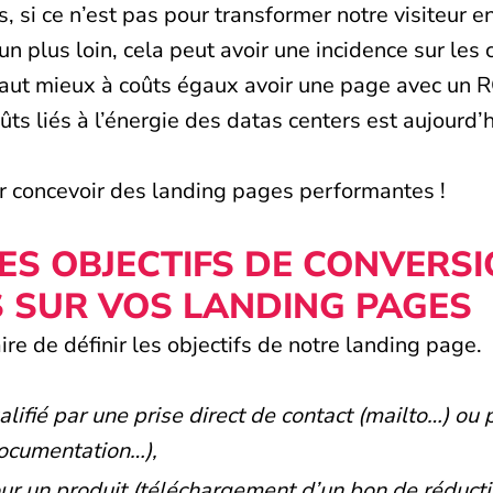
s, si ce n’est pas pour transformer notre visiteur e
 plus loin, cela peut avoir une incidence sur les c
 vaut mieux à coûts égaux avoir une page avec un 
ûts liés à l’énergie des datas centers est aujourd’h
r concevoir des landing pages performantes !
DES OBJECTIFS DE CONVERSI
S SUR VOS LANDING PAGES
ire de définir les objectifs de notre landing page.
lifié par une prise direct de contact (mailto…) ou 
documentation…),
our un produit (téléchargement d’un bon de réduct