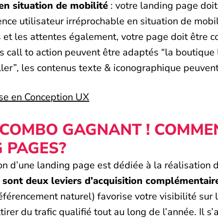
en situation de mobilité
: votre landing page doit
nce utilisateur irréprochable en situation de mobi
s et les attentes également, votre page doit être 
es call to action peuvent être adaptés “la boutique 
ller”, les contenus texte & iconographique peuvent
ise en Conception UX
LE COMBO GAGNANT ! COMME
 PAGES?
n d’une landing page est dédiée à la réalisation d
sont deux leviers d’acquisition complémentair
éférencement naturel) favorise votre visibilité sur
rer du trafic qualifié tout au long de l’année. Il s’