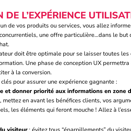
 DE L’EXPÉRIENCE UTILISAT
n de vos produits ou services, vous allez informer
oncurrentiels, une offre particulière…dans le but
hat.
isateur doit être optimale pour se laisser toutes le
sformation. Une phase de conception UX permettra d
iter à la conversion.
s clés pour assurer une expérience gagnante :
e et donner priorité aux informations en zone d
, mettez en avant les bénéfices clients, vos argum
ls, les éléments qui feront mouche ! Allez à l’ess
du visiteur
: évitez tous “éparpillements” du visit