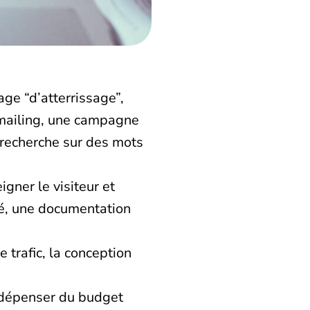
ge “d’atterrissage”,
e-mailing, une campagne
 recherche sur des mots
gner le visiteur et
gné, une documentation
 trafic, la conception
de dépenser du budget