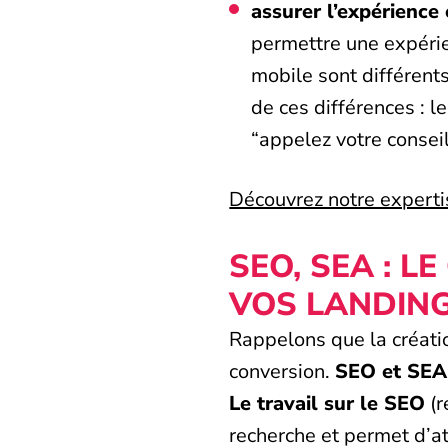
assurer l’expérience 
permettre une expérie
mobile sont différent
de ces différences : l
“appelez votre consei
Découvrez notre expert
SEO, SEA : 
VOS LANDING
Rappelons que la créatio
conversion.
SEO et SEA 
Le travail sur le SEO
(r
recherche et permet d’atti