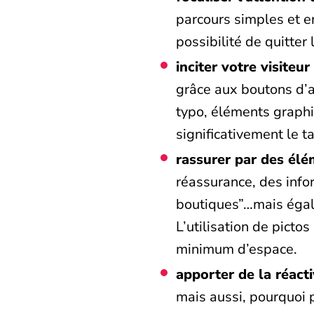
parcours simples et e
possibilité de quitter 
inciter votre visiteur
grâce aux boutons d’ac
typo, éléments graphi
significativement le t
rassurer par des élé
réassurance, des info
boutiques”…mais égale
L’utilisation de picto
minimum d’espace.
apporter de la réacti
mais aussi, pourquoi 