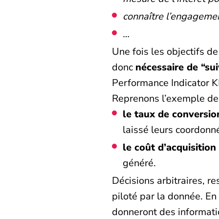
connaître l’engagemen
…
Une fois les objectifs de
donc
nécessaire de “su
Performance Indicator KP
Reprenons l’exemple de 
le taux de conversio
laissé leurs coordonn
le coût d’acquisition
généré.
Décisions arbitraires, re
piloté par la donnée. En
donneront des informatio