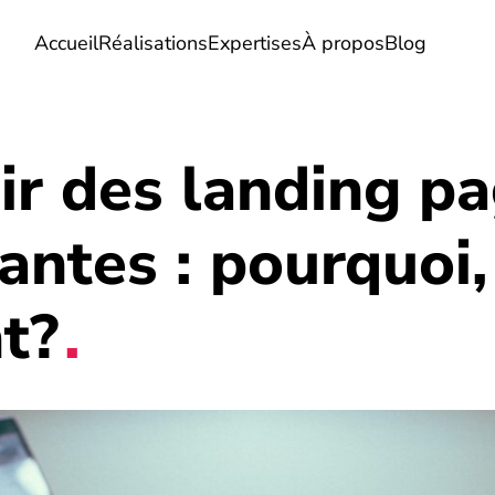
Accueil
Réalisations
Expertises
À propos
Blog
ir des landing p
antes : pourquoi,
t?