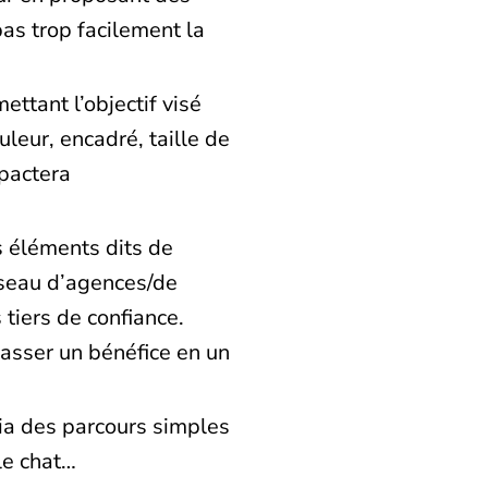
as trop facilement la
rmettant l’objectif visé
leur, encadré, taille de
pactera
es éléments dits de
éseau d’agences/de
tiers de confiance.
 passer un bénéfice en un
via des parcours simples
le chat…