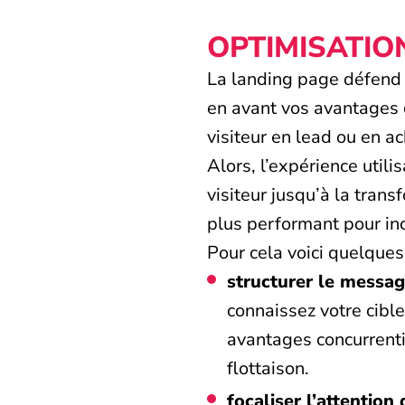
OPTIMISATION
La landing page défend u
en avant vos avantages c
visiteur en lead ou en ac
Alors, l’expérience util
visiteur jusqu’à la tran
plus performant pour inc
Pour cela voici quelque
structurer le messag
connaissez votre cible
avantages concurrentie
flottaison.
focaliser l’attention 