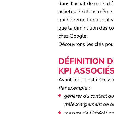
dans l’achat de mots clé
acheteur? Allons même un
qui héberge la page, il
que la diminution des co
chez Google.
Découvrons les clés pou
DÉFINITION 
KPI ASSOCIÉ
Avant tout il est nécessa
Par exemple :
générer du contact qua
(téléchargement de 
mesure de l’intérêt p