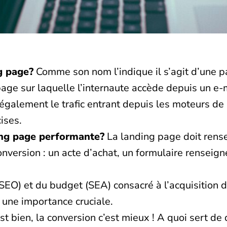
g page?
Comme son nom l’indique il s’agit d’une pa
a page sur laquelle l’internaute accède depuis un 
également le trafic entrant depuis les moteurs de
ises.
ing page performante?
La landing page doit rensei
conversion : un acte d’achat, un formulaire rensei
O) et du budget (SEA) consacré à l’acquisition de
 une importance cruciale.
’est bien, la conversion c’est mieux ! A quoi sert 