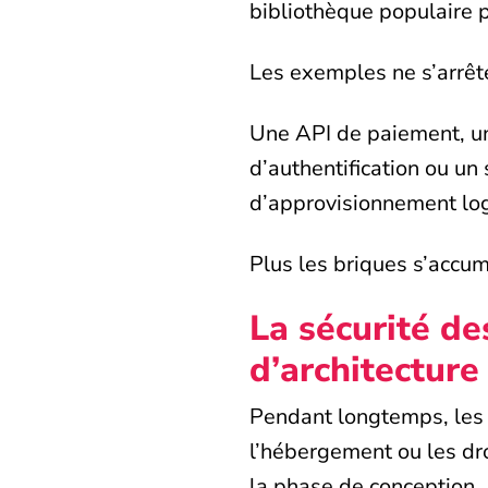
bibliothèque populaire p
Les exemples ne s’arrêt
Une API de paiement, un
d’authentification ou un
d’approvisionnement log
Plus les briques s’accumu
La sécurité d
d’architecture
Pendant longtemps, les d
l’hébergement ou les dro
la phase de conception.