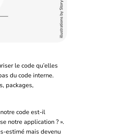
iser le code qu’elles
pas du code interne.
ns, packages,
notre code est-il
e notre application ? ».
ous-estimé mais devenu