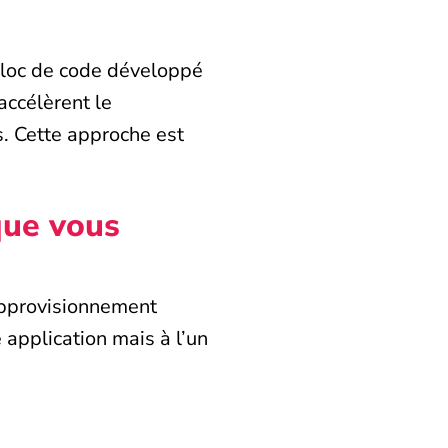
bloc de code développé
accélèrent le
s. Cette approche est
que vous
approvisionnement
 application mais à l’un