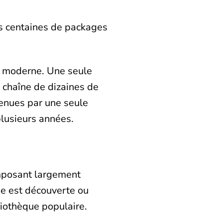
rs centaines de packages
pt moderne. Une seule
e chaîne de dizaines de
tenues par une seule
plusieurs années.
omposant largement
que est découverte ou
liothèque populaire.