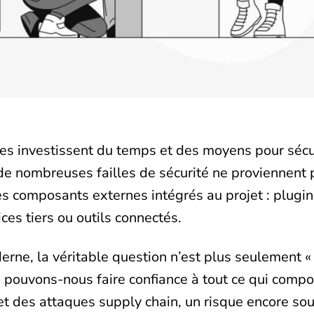
es investissent du temps et des moyens pour sécur
de nombreuses failles de sécurité ne proviennent 
es composants externes intégrés au projet : plugi
ces tiers ou outils connectés.
ne, la véritable question n’est plus seulement « 
 « pouvons-nous faire confiance à tout ce qui compos
jet des attaques supply chain, un risque encore s