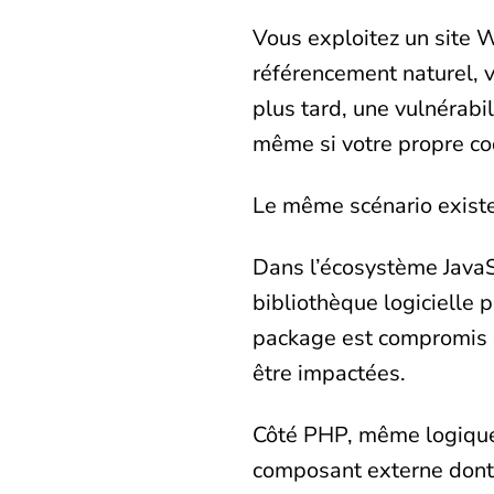
Vous exploitez un site 
référencement naturel, v
plus tard, une vulnérabi
même si votre propre co
Le même scénario existe
Dans l’écosystème JavaS
bibliothèque logicielle 
package est compromis ou
être impactées.
Côté PHP, même logique
composant externe dont u