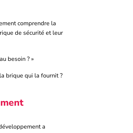
galement comprendre la
ique de sécurité et leur
au besoin ? »
 brique qui la fournit ?
lement
de développement a