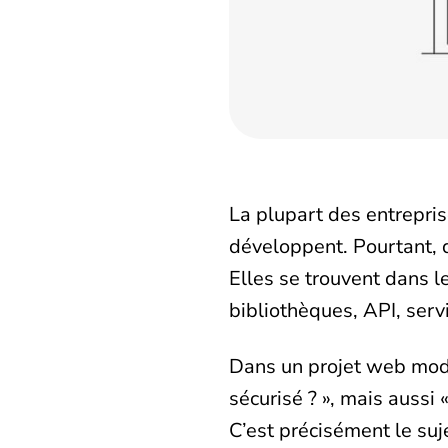
La plupart des entrepris
développent. Pourtant, 
Elles se trouvent dans l
bibliothèques, API, servi
Dans un projet web moder
sécurisé ? », mais aussi
C’est précisément le su