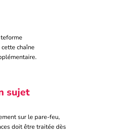
ateforme
 cette chaîne
upplémentaire.
n sujet
ement sur le pare-feu,
ces doit être traitée dès