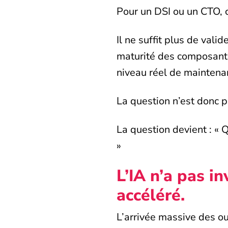
Pour un DSI ou un CTO, 
Il ne suffit plus de vali
maturité des composants 
niveau réel de maintena
La question n’est donc p
La question devient : « 
»
L’IA n’a pas i
accéléré.
L’arrivée massive des ou