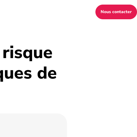
Nous contacter
 risque
ques de