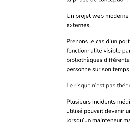
Un projet web moderne p
externes.
Prenons le cas d’un por
fonctionnalité visible pa
bibliothèques différente
personne sur son temps l
Le risque n’est pas théo
Plusieurs incidents méd
utilisé pouvait devenir 
lorsqu’un mainteneur mal