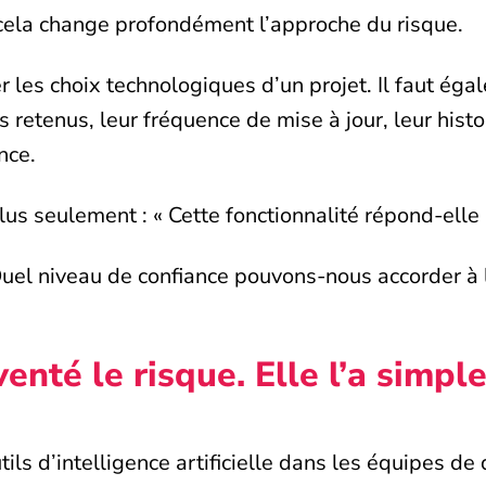
cela change profondément l’approche du risque.
der les choix technologiques d’un projet. Il faut é
retenus, leur fréquence de mise à jour, leur histor
nce.
lus seulement : « Cette fonctionnalité répond-elle 
Quel niveau de confiance pouvons-nous accorder à la
nventé le risque. Elle l’a simp
tils d’intelligence artificielle dans les équipes 