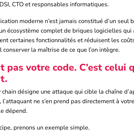
 DSI, CTO et responsables informatiques.
ication moderne n’est jamais constitué d’un seul 
r un écosystème complet de briques logicielles qui 
nt certaines fonctionnalités et réduisent les coût
l conserver la maîtrise de ce que l’on intègre.
t pas votre code. C’est celui 
t.
 chain désigne une attaque qui cible la chaîne d’
t, l’attaquant ne s’en prend pas directement à votre
le dépend.
cipe, prenons un exemple simple.