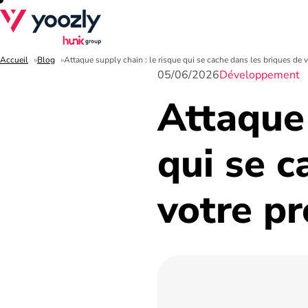
Accueil
Blog
Attaque supply chain : le risque qui se cache dans les briques de 
05/06/2026
Développement
Attaque 
qui se c
votre pr