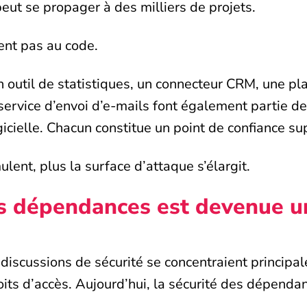
eut se propager à des milliers de projets.
ent pas au code.
 outil de statistiques, un connecteur CRM, une pl
 service d’envoi d’e-mails font également partie de
icielle. Chacun constitue un point de confiance s
lent, plus la surface d’attaque s’élargit.
es dépendances est devenue u
iscussions de sécurité se concentraient principal
its d’accès. Aujourd’hui, la sécurité des dépendan