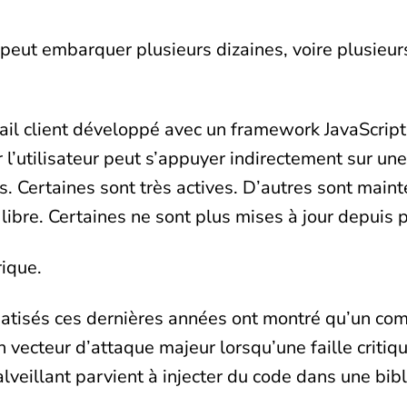
eut embarquer plusieurs dizaines, voire plusieu
tail client développé avec un framework JavaScri
r l’utilisateur peut s’appuyer indirectement sur un
s. Certaines sont très actives. D’autres sont main
ibre. Certaines ne sont plus mises à jour depuis 
rique.
iatisés ces dernières années ont montré qu’un c
un vecteur d’attaque majeur lorsqu’une faille criti
veillant parvient à injecter du code dans une bib