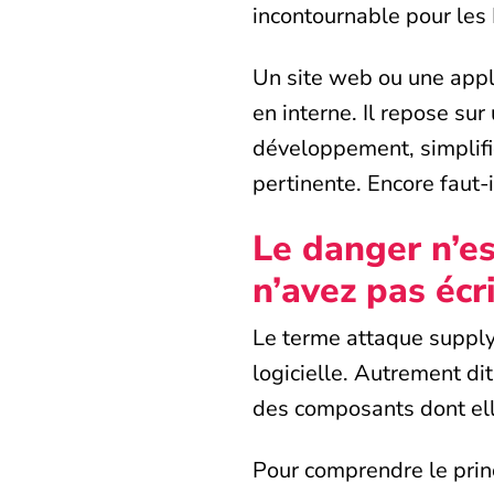
incontournable pour les
Un site web ou une appl
en interne. Il repose su
développement, simplifie
pertinente. Encore faut-i
Le danger n’es
n’avez pas écri
Le terme attaque supply
logicielle. Autrement di
des composants dont el
Pour comprendre le prin